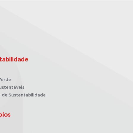
tabilidade
Verde
ustentáveis
o de Sustentabilidade
pios