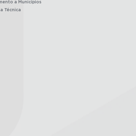
mento a Municípios
ia Técnica