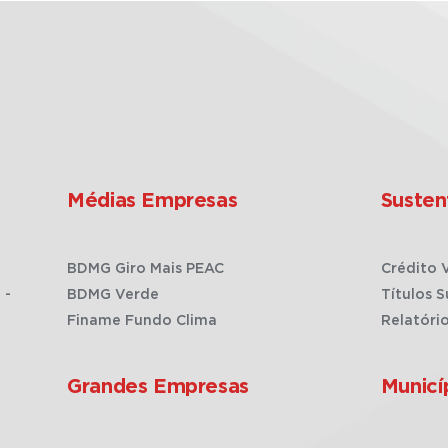
Médias Empresas
Susten
BDMG Giro Mais PEAC
Crédito 
 -
BDMG Verde
Títulos S
Finame Fundo Clima
Relatóri
Grandes Empresas
Municí