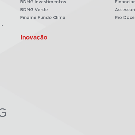
BDMG Investimentos
Financia
BDMG Verde
Assessor
Finame Fundo Clima
Rio Doce
 -
Inovação
G