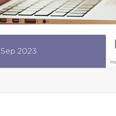
Sep
2023