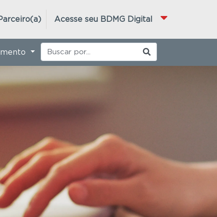
Parceiro(a)
Acesse seu BDMG Digital
imento