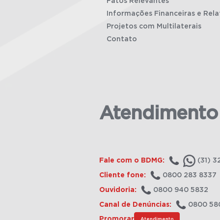
Fatos Relevantes
Informações Financeiras e Rela
Projetos com Multilaterais
Contato
Atendimento
Fale com o BDMG:
(31) 3
Cliente fone:
0800 283 8337
Ouvidoria:
0800 940 5832
Canal de Denúncias:
0800 58
Promorar
Atendimento