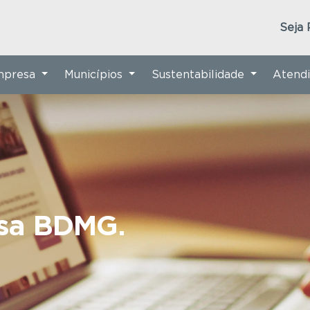
Seja 
Empresa
Municípios
Sustentabilidade
Atend
nsa BDMG.