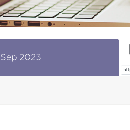
Sep
2023