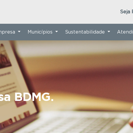
Seja 
Empresa
Municípios
Sustentabilidade
Atend
nsa BDMG.