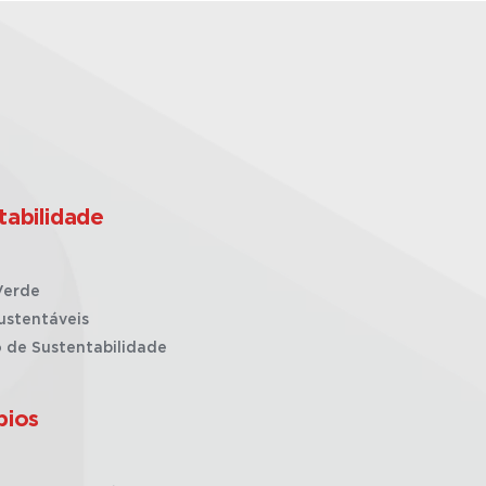
tabilidade
Verde
ustentáveis
o de Sustentabilidade
pios