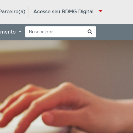
Parceiro(a)
Acesse seu BDMG Digital
imento