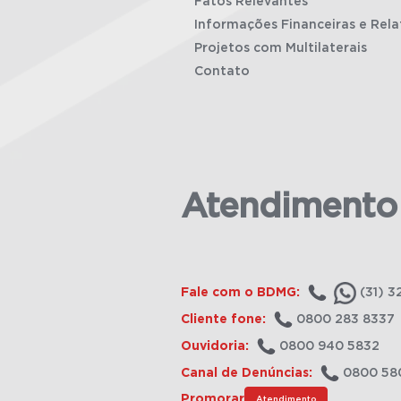
Fatos Relevantes
Informações Financeiras e Rela
Projetos com Multilaterais
Contato
Atendimento
Fale com o BDMG:
(31) 3
Cliente fone:
0800 283 8337
Ouvidoria:
0800 940 5832
Canal de Denúncias:
0800 58
Promorar
Atendimento