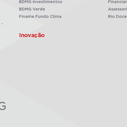
BDMG Investimentos
Financia
BDMG Verde
Assessor
Finame Fundo Clima
Rio Doce
 -
Inovação
G