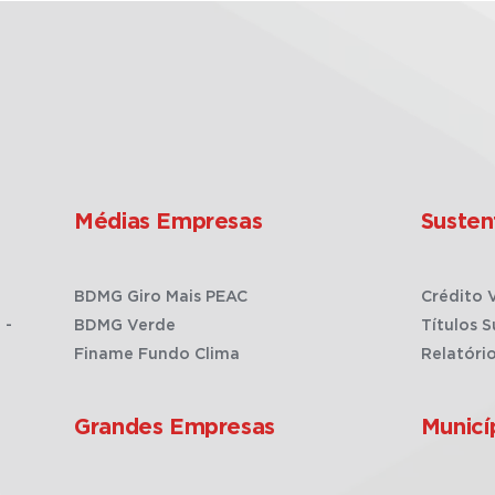
Médias Empresas
Susten
BDMG Giro Mais PEAC
Crédito 
 -
BDMG Verde
Títulos S
Finame Fundo Clima
Relatóri
Grandes Empresas
Municí