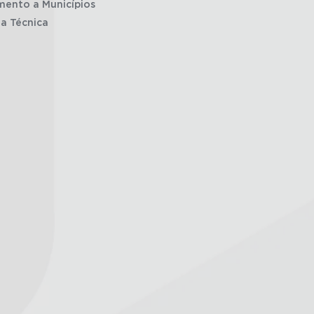
mento a Municípios
ia Técnica