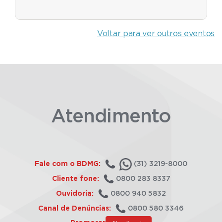
Voltar para ver outros eventos
Atendimento
Fale com o BDMG:
(31) 3219-8000
Cliente fone:
0800 283 8337
Ouvidoria:
0800 940 5832
Canal de Denúncias:
0800 580 3346