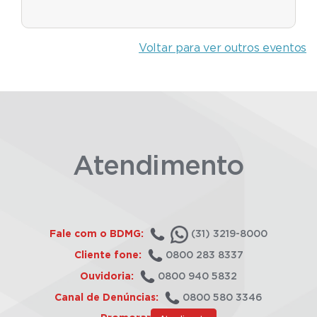
Voltar para ver outros eventos
Atendimento
Fale com o BDMG:
(31) 3219-8000
Cliente fone:
0800 283 8337
Ouvidoria:
0800 940 5832
Canal de Denúncias:
0800 580 3346