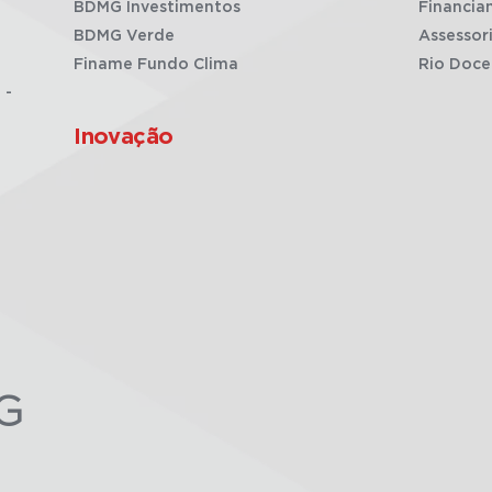
BDMG Investimentos
Financia
BDMG Verde
Assessor
Finame Fundo Clima
Rio Doce
 -
Inovação
G