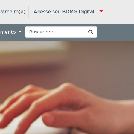
Parceiro(a)
Acesse seu BDMG Digital
imento