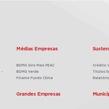
Médias Empresas
Susten
BDMG Giro Mais PEAC
Crédito 
 -
BDMG Verde
Títulos S
Finame Fundo Clima
Relatóri
Grandes Empresas
Municí