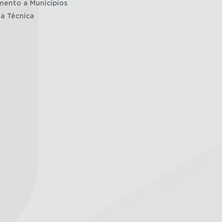
mento a Municípios
ia Técnica