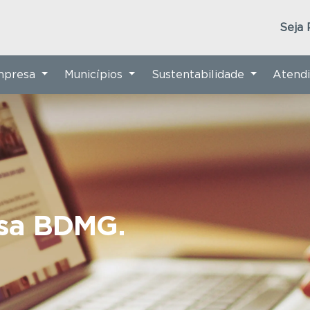
Seja 
Empresa
Municípios
Sustentabilidade
Atend
nsa BDMG.