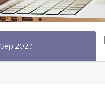
Sep
2023