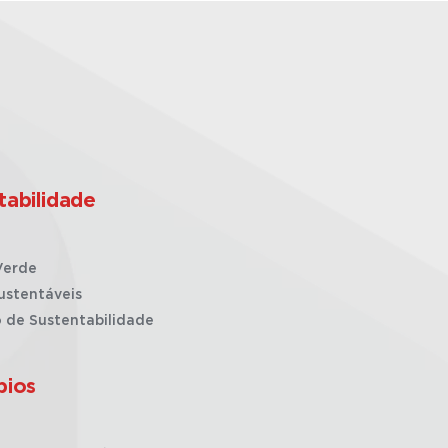
tabilidade
Verde
ustentáveis
o de Sustentabilidade
pios