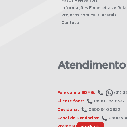
Fatos Relevantes
Informações Financeiras e Rela
Projetos com Multilaterais
Contato
Atendimento
Fale com o BDMG:
(31) 3
Cliente fone:
0800 283 8337
Ouvidoria:
0800 940 5832
Canal de Denúncias:
0800 58
Promorar
Atendimento