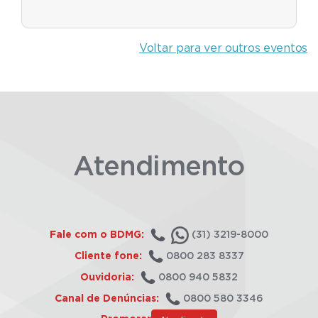
Voltar para ver outros eventos
Atendimento
Fale com o BDMG:
(31) 3219-8000
Cliente fone:
0800 283 8337
Ouvidoria:
0800 940 5832
Canal de Denúncias:
0800 580 3346