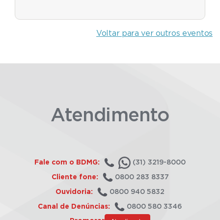
Voltar para ver outros eventos
Atendimento
Fale com o BDMG:
(31) 3219-8000
Cliente fone:
0800 283 8337
Ouvidoria:
0800 940 5832
Canal de Denúncias:
0800 580 3346