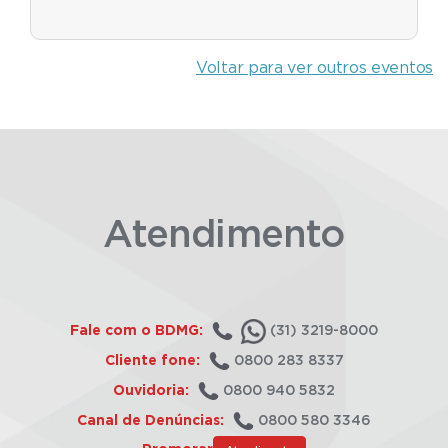
Voltar para ver outros eventos
Atendimento
Fale com o BDMG:
(31) 3219-8000
Cliente fone:
0800 283 8337
Ouvidoria:
0800 940 5832
Canal de Denúncias:
0800 580 3346