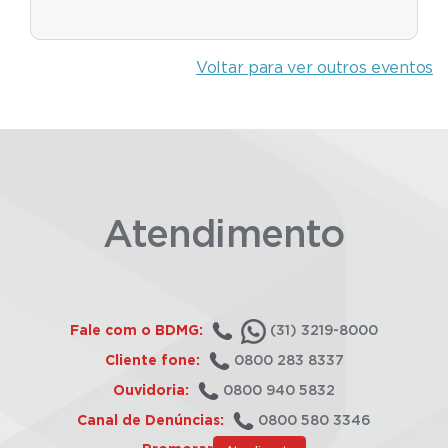
Voltar para ver outros eventos
Atendimento
Fale com o BDMG:
(31) 3219-8000
Cliente fone:
0800 283 8337
Ouvidoria:
0800 940 5832
Canal de Denúncias:
0800 580 3346