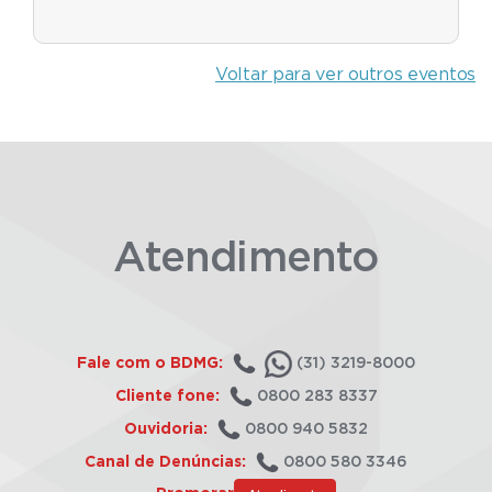
Voltar para ver outros eventos
Atendimento
Fale com o BDMG:
(31) 3219-8000
Cliente fone:
0800 283 8337
Ouvidoria:
0800 940 5832
Canal de Denúncias:
0800 580 3346