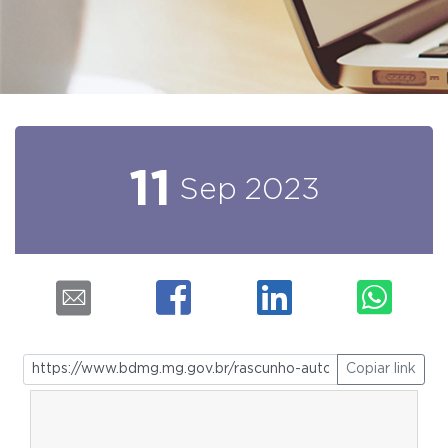
11
Sep
2023
Copiar link