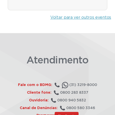
Voltar para ver outros eventos
Atendimento
Fale com o BDMG:
(31) 3219-8000
Cliente fone:
0800 283 8337
Ouvidoria:
0800 940 5832
Canal de Denúncias:
0800 580 3346