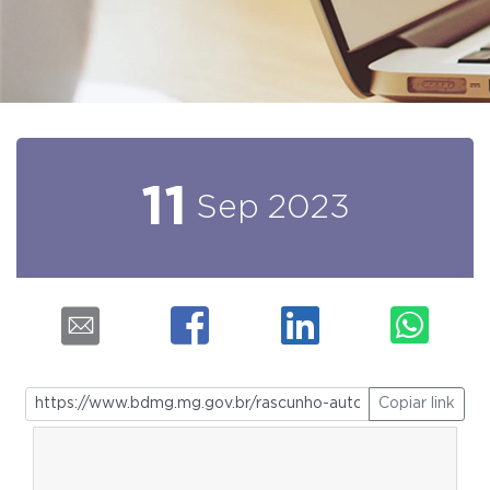
11
Sep
2023
Copiar link