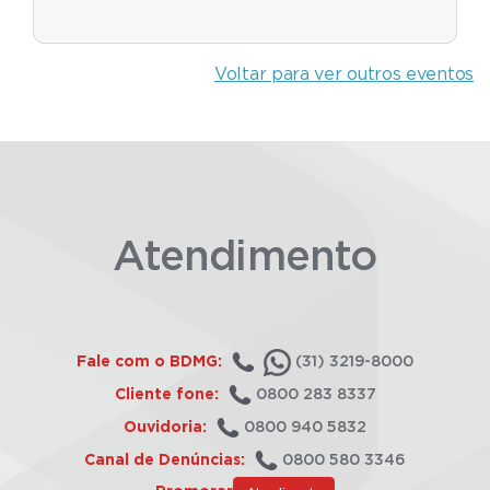
Voltar para ver outros eventos
Atendimento
Fale com o BDMG:
(31) 3219-8000
Cliente fone:
0800 283 8337
Ouvidoria:
0800 940 5832
Canal de Denúncias:
0800 580 3346