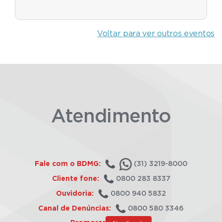
Voltar para ver outros eventos
Atendimento
Fale com o BDMG:
(31) 3219-8000
Cliente fone:
0800 283 8337
Ouvidoria:
0800 940 5832
Canal de Denúncias:
0800 580 3346