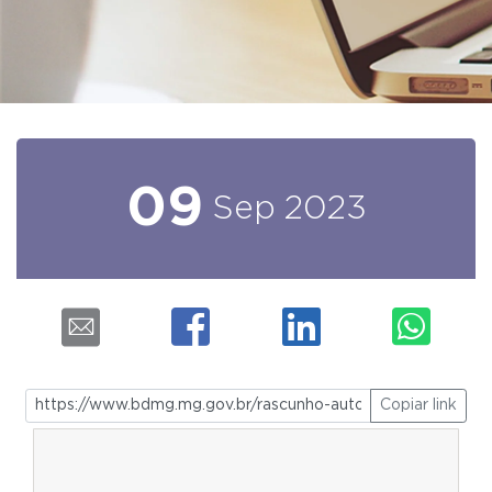
09
Sep
2023
Copiar link