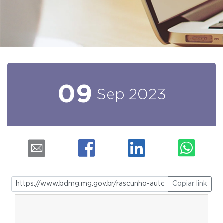
09
Sep
2023
Copiar link