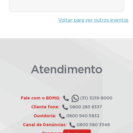
Voltar para ver outros eventos
Atendimento
Fale com o BDMG:
(31) 3219-8000
Cliente fone:
0800 283 8337
Ouvidoria:
0800 940 5832
Canal de Denúncias:
0800 580 3346