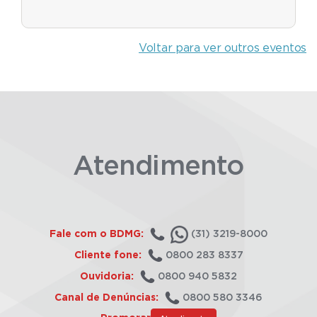
Voltar para ver outros eventos
Atendimento
Fale com o BDMG:
(31) 3219-8000
Cliente fone:
0800 283 8337
Ouvidoria:
0800 940 5832
Canal de Denúncias:
0800 580 3346