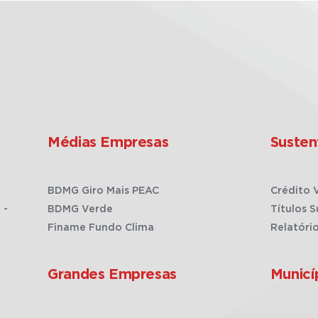
Médias Empresas
Susten
BDMG Giro Mais PEAC
Crédito 
 -
BDMG Verde
Títulos S
Finame Fundo Clima
Relatóri
Grandes Empresas
Municí