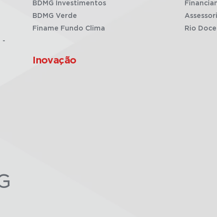
BDMG Investimentos
Financia
BDMG Verde
Assessor
Finame Fundo Clima
Rio Doce
 -
Inovação
G