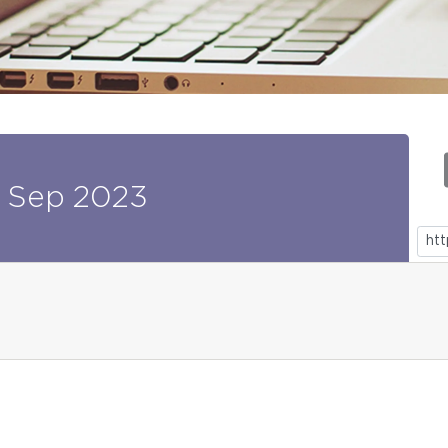
Sep
2023