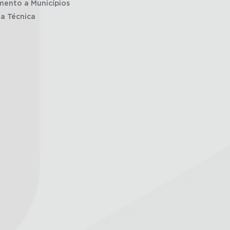
mento a Municípios
ia Técnica