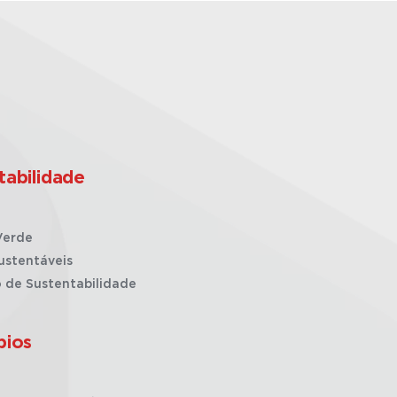
tabilidade
Verde
ustentáveis
o de Sustentabilidade
pios