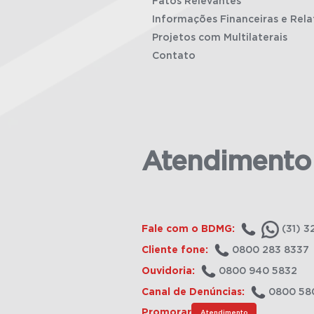
Fatos Relevantes
Informações Financeiras e Rela
Projetos com Multilaterais
Contato
Atendimento
Fale com o BDMG:
(31) 3
Cliente fone:
0800 283 8337
Ouvidoria:
0800 940 5832
Canal de Denúncias:
0800 58
Promorar
Atendimento