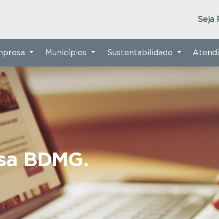
Seja 
Empresa
Municípios
Sustentabilidade
Atend
nsa BDMG.