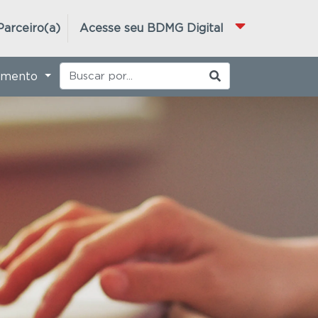
Parceiro(a)
Acesse seu BDMG Digital
imento