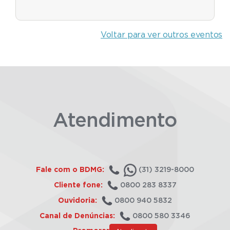
Voltar para ver outros eventos
Atendimento
Fale com o BDMG:
(31) 3219-8000
Cliente fone:
0800 283 8337
Ouvidoria:
0800 940 5832
Canal de Denúncias:
0800 580 3346