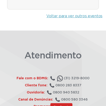
Voltar para ver outros eventos
Atendimento
Fale com o BDMG:
(31) 3219-8000
Cliente fone:
0800 283 8337
Ouvidoria:
0800 940 5832
Canal de Denúncias:
0800 580 3346