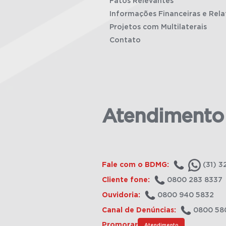
Fatos Relevantes
Informações Financeiras e Rela
Projetos com Multilaterais
Contato
Atendimento
Fale com o BDMG:
(31) 3
Cliente fone:
0800 283 8337
Ouvidoria:
0800 940 5832
Canal de Denúncias:
0800 58
Promorar
Atendimento