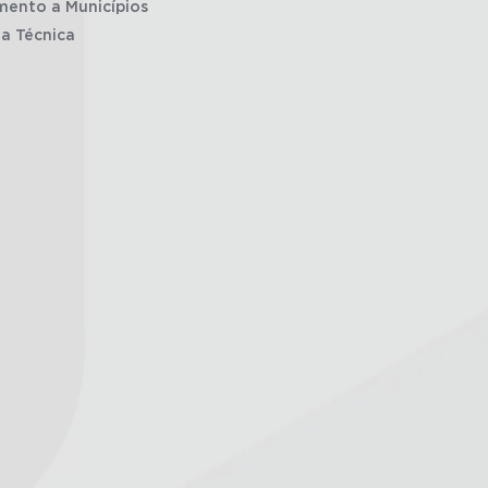
mento a Municípios
ia Técnica