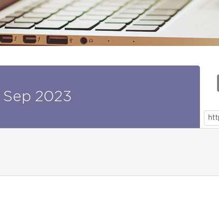
Sep
2023