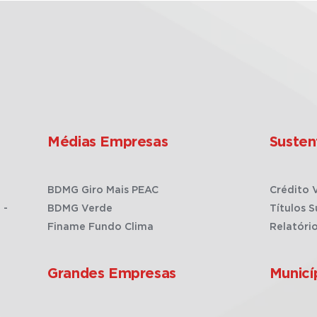
Médias Empresas
Susten
BDMG Giro Mais PEAC
Crédito 
 -
BDMG Verde
Títulos S
Finame Fundo Clima
Relatóri
Grandes Empresas
Municí