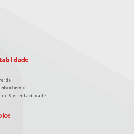
tabilidade
Verde
ustentáveis
o de Sustentabilidade
pios