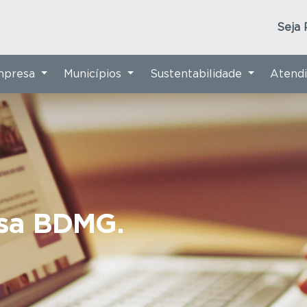
Seja 
Empresa
Municípios
Sustentabilidade
Atend
nsa BDMG.