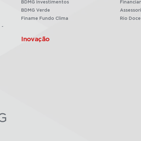
BDMG Investimentos
Financia
BDMG Verde
Assessor
Finame Fundo Clima
Rio Doce
 -
Inovação
G