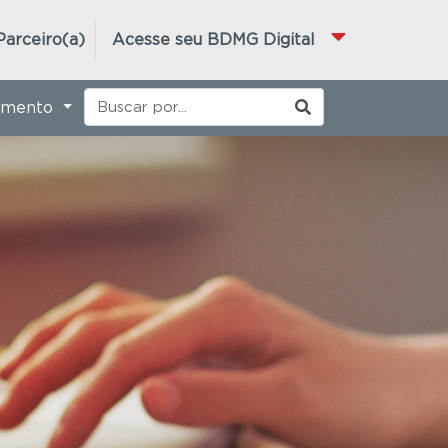
Parceiro(a)
Acesse seu BDMG Digital
imento