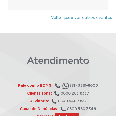
Voltar para ver outros eventos
Atendimento
Fale com o BDMG:
(31) 3219-8000
Cliente fone:
0800 283 8337
Ouvidoria:
0800 940 5832
Canal de Denúncias:
0800 580 3346