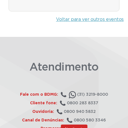
Voltar para ver outros eventos
Atendimento
Fale com o BDMG:
(31) 3219-8000
Cliente fone:
0800 283 8337
Ouvidoria:
0800 940 5832
Canal de Denúncias:
0800 580 3346