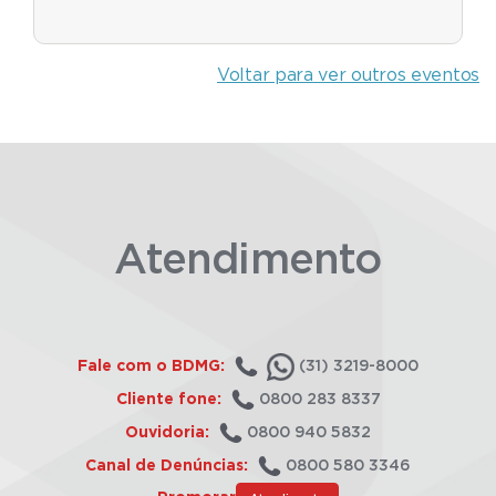
Voltar para ver outros eventos
Atendimento
Fale com o BDMG:
(31) 3219-8000
Cliente fone:
0800 283 8337
Ouvidoria:
0800 940 5832
Canal de Denúncias:
0800 580 3346