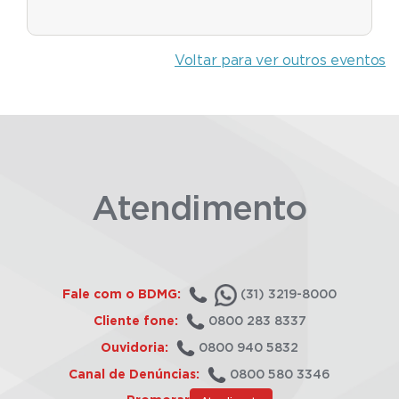
Voltar para ver outros eventos
Atendimento
Fale com o BDMG:
(31) 3219-8000
Cliente fone:
0800 283 8337
Ouvidoria:
0800 940 5832
Canal de Denúncias:
0800 580 3346