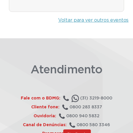
Voltar para ver outros eventos
Atendimento
Fale com o BDMG:
(31) 3219-8000
Cliente fone:
0800 283 8337
Ouvidoria:
0800 940 5832
Canal de Denúncias:
0800 580 3346