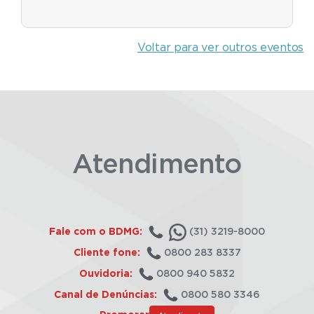
Voltar para ver outros eventos
Atendimento
Fale com o BDMG:
(31) 3219-8000
Cliente fone:
0800 283 8337
Ouvidoria:
0800 940 5832
Canal de Denúncias:
0800 580 3346