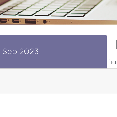
Sep
2023