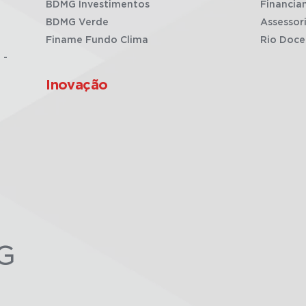
BDMG Investimentos
Financia
BDMG Verde
Assessor
Finame Fundo Clima
Rio Doce
 -
Inovação
G