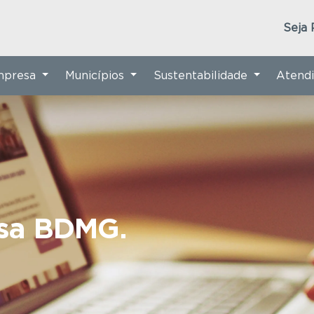
Seja 
Empresa
Municípios
Sustentabilidade
Atend
nsa BDMG.