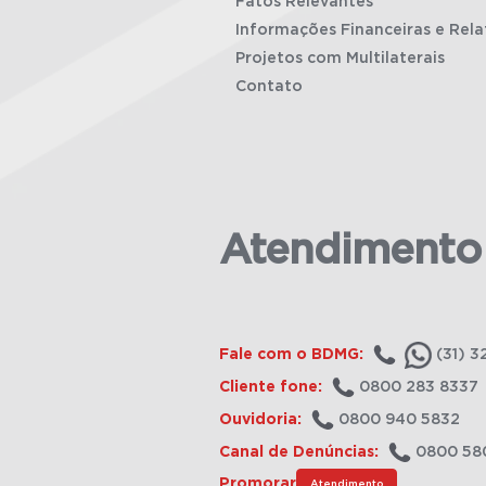
Fatos Relevantes
Informações Financeiras e Rela
Projetos com Multilaterais
Contato
Atendimento
Fale com o BDMG:
(31) 3
Cliente fone:
0800 283 8337
Ouvidoria:
0800 940 5832
Canal de Denúncias:
0800 58
Promorar
Atendimento