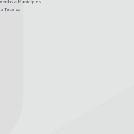
mento a Municípios
ia Técnica