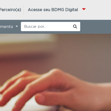
Parceiro(a)
Acesse seu BDMG Digital
imento