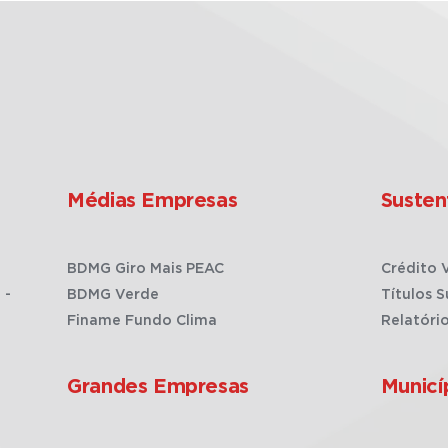
Médias Empresas
Susten
BDMG Giro Mais PEAC
Crédito 
 -
BDMG Verde
Títulos S
Finame Fundo Clima
Relatóri
Grandes Empresas
Municí