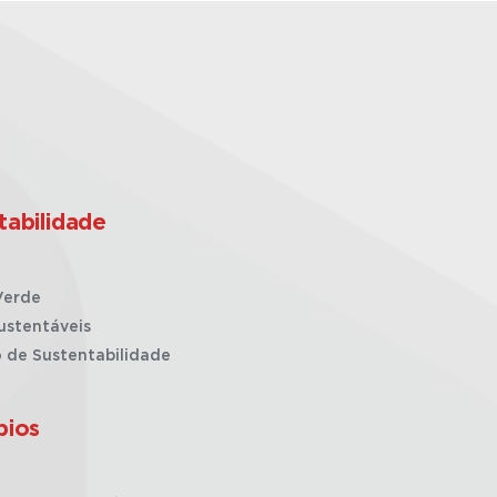
tabilidade
Verde
ustentáveis
o de Sustentabilidade
pios