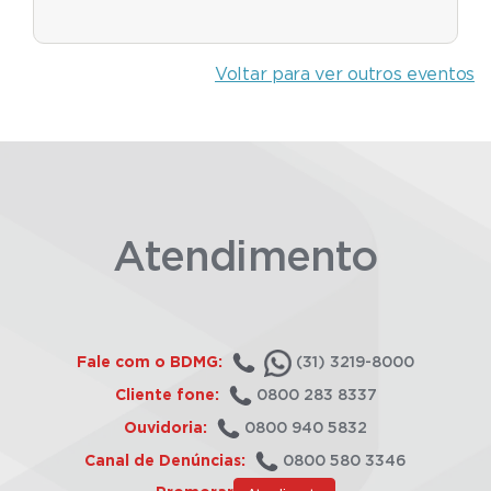
Voltar para ver outros eventos
Atendimento
Fale com o BDMG:
(31) 3219-8000
Cliente fone:
0800 283 8337
Ouvidoria:
0800 940 5832
Canal de Denúncias:
0800 580 3346