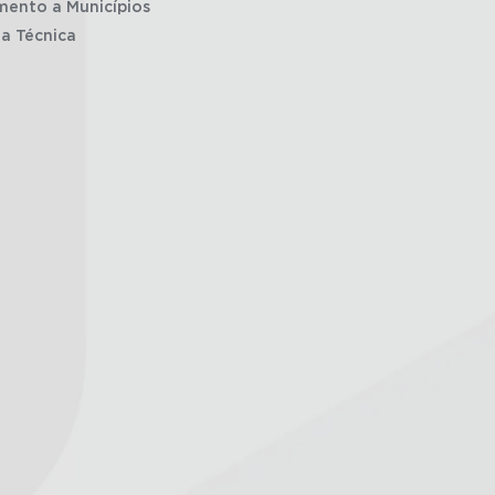
mento a Municípios
ia Técnica