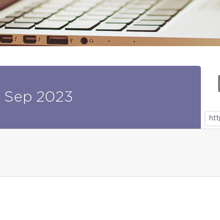
Sep
2023