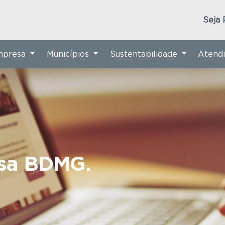
Seja 
Empresa
Municípios
Sustentabilidade
Atend
nsa BDMG.