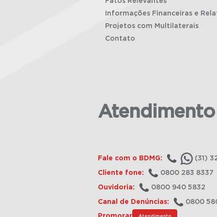
Fatos Relevantes
Informações Financeiras e Rela
Projetos com Multilaterais
Contato
Atendimento
Fale com o BDMG:
(31) 3
Cliente fone:
0800 283 8337
Ouvidoria:
0800 940 5832
Canal de Denúncias:
0800 58
Promorar
Atendimento