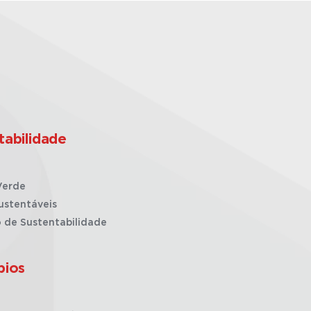
tabilidade
Verde
ustentáveis
o de Sustentabilidade
pios