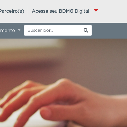
Parceiro(a)
Acesse seu BDMG Digital
imento