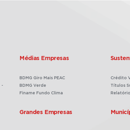
Médias Empresas
Susten
BDMG Giro Mais PEAC
Crédito 
 -
BDMG Verde
Títulos S
Finame Fundo Clima
Relatóri
Grandes Empresas
Municí