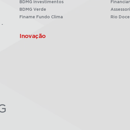
BDMG Investimentos
Financia
BDMG Verde
Assessor
Finame Fundo Clima
Rio Doce
 -
Inovação
G