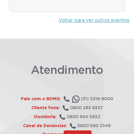
Voltar para ver outros eventos
Atendimento
Fale com o BDMG:
(31) 3219-8000
Cliente fone:
0800 283 8337
Ouvidoria:
0800 940 5832
Canal de Denúncias:
0800 580 3346