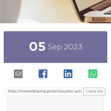
05
Sep
2023
Copiar link