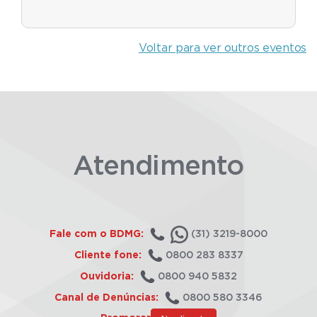
Voltar para ver outros eventos
Atendimento
Fale com o BDMG:
(31) 3219-8000
Cliente fone:
0800 283 8337
Ouvidoria:
0800 940 5832
Canal de Denúncias:
0800 580 3346