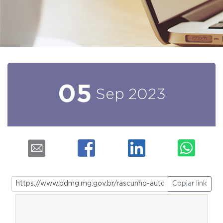
05
Sep
2023
Copiar link