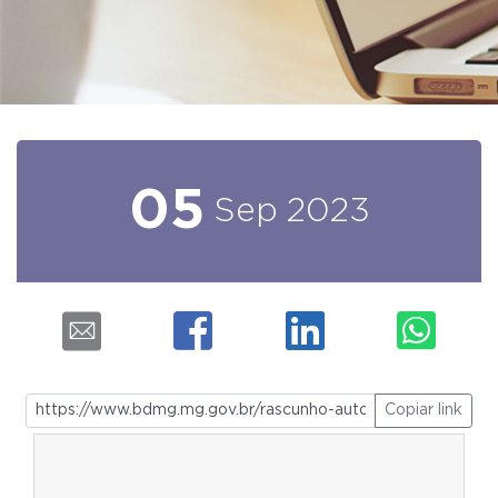
05
Sep
2023
Copiar link