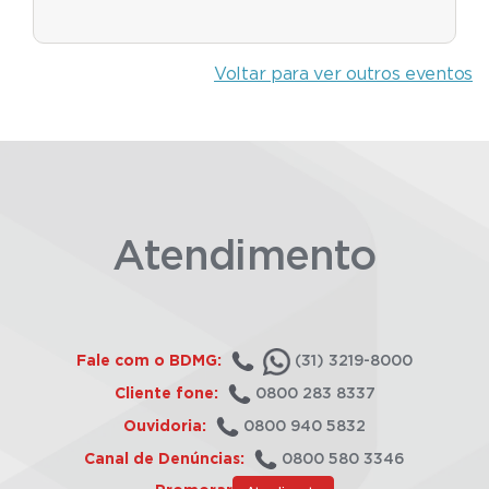
Voltar para ver outros eventos
Atendimento
Fale com o BDMG:
(31) 3219-8000
Cliente fone:
0800 283 8337
Ouvidoria:
0800 940 5832
Canal de Denúncias:
0800 580 3346