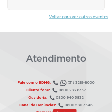
Voltar para ver outros eventos
Atendimento
Fale com o BDMG:
(31) 3219-8000
Cliente fone:
0800 283 8337
Ouvidoria:
0800 940 5832
Canal de Denúncias:
0800 580 3346