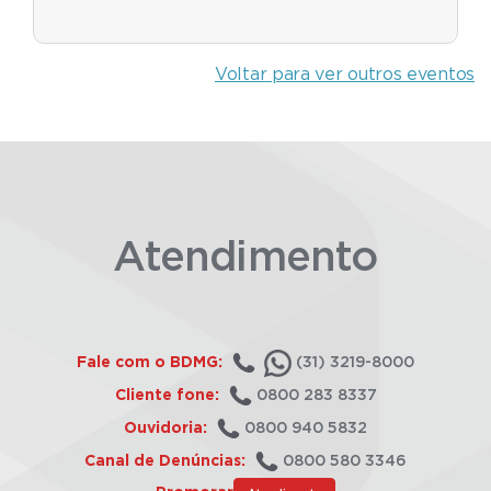
Voltar para ver outros eventos
Atendimento
Fale com o BDMG:
(31) 3219-8000
Cliente fone:
0800 283 8337
Ouvidoria:
0800 940 5832
Canal de Denúncias:
0800 580 3346