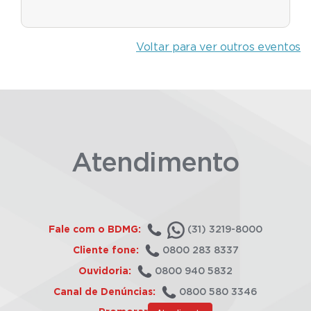
Voltar para ver outros eventos
Atendimento
Fale com o BDMG:
(31) 3219-8000
Cliente fone:
0800 283 8337
Ouvidoria:
0800 940 5832
Canal de Denúncias:
0800 580 3346