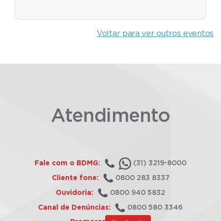
Voltar para ver outros eventos
Atendimento
Fale com o BDMG:
(31) 3219-8000
Cliente fone:
0800 283 8337
Ouvidoria:
0800 940 5832
Canal de Denúncias:
0800 580 3346