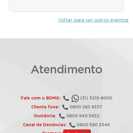
Voltar para ver outros eventos
Atendimento
Fale com o BDMG:
(31) 3219-8000
Cliente fone:
0800 283 8337
Ouvidoria:
0800 940 5832
Canal de Denúncias:
0800 580 3346