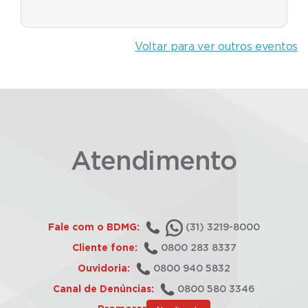
Voltar para ver outros eventos
Atendimento
Fale com o BDMG:
(31) 3219-8000
Cliente fone:
0800 283 8337
Ouvidoria:
0800 940 5832
Canal de Denúncias:
0800 580 3346