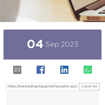
04
Sep
2023
Copiar link