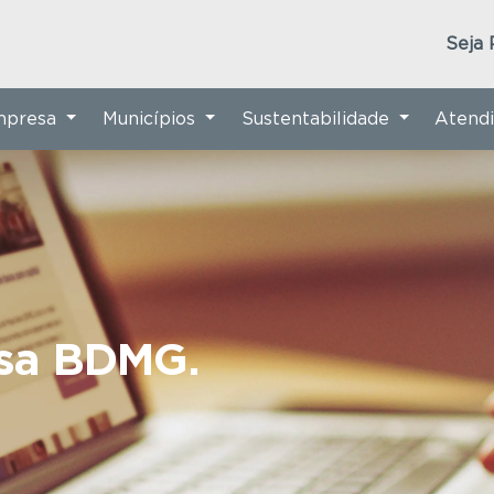
Seja 
Empresa
Municípios
Sustentabilidade
Atend
nsa BDMG.