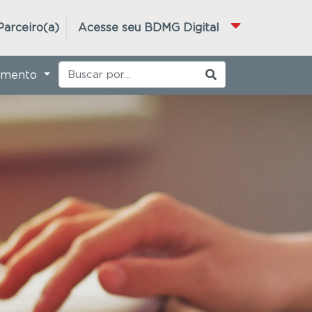
Parceiro(a)
Acesse seu BDMG Digital
imento