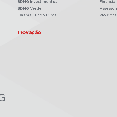
BDMG Investimentos
Financia
BDMG Verde
Assessor
Finame Fundo Clima
Rio Doce
 -
Inovação
G