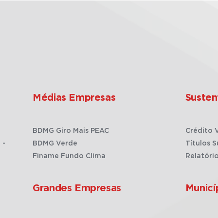
Médias Empresas
Susten
BDMG Giro Mais PEAC
Crédito 
 -
BDMG Verde
Títulos S
Finame Fundo Clima
Relatóri
Grandes Empresas
Municí