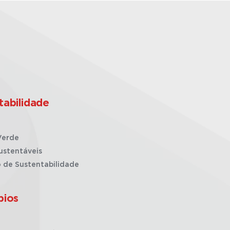
tabilidade
Verde
ustentáveis
o de Sustentabilidade
pios