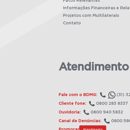
Fatos Relevantes
Informações Financeiras e Rela
Projetos com Multilaterais
Contato
Atendimento
Fale com o BDMG:
(31) 3
Cliente fone:
0800 283 8337
Ouvidoria:
0800 940 5832
Canal de Denúncias:
0800 58
Promorar
Atendimento