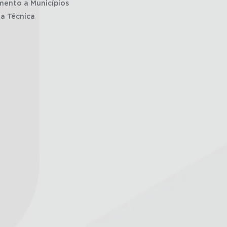
mento a Municípios
ia Técnica