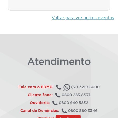
Voltar para ver outros eventos
Atendimento
Fale com o BDMG:
(31) 3219-8000
Cliente fone:
0800 283 8337
Ouvidoria:
0800 940 5832
Canal de Denúncias:
0800 580 3346