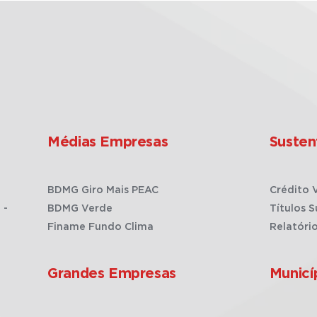
Médias Empresas
Susten
BDMG Giro Mais PEAC
Crédito 
 -
BDMG Verde
Títulos S
Finame Fundo Clima
Relatóri
Grandes Empresas
Municí