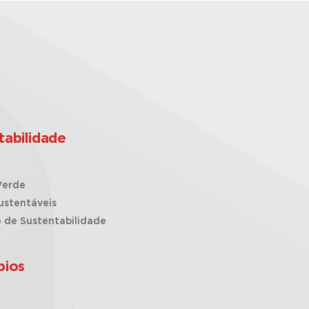
tabilidade
Verde
ustentáveis
o de Sustentabilidade
pios