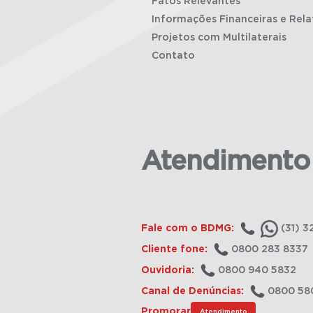
Fatos Relevantes
Informações Financeiras e Rela
Projetos com Multilaterais
Contato
Atendimento
Fale com o BDMG:
(31) 3
Cliente fone:
0800 283 8337
Ouvidoria:
0800 940 5832
Canal de Denúncias:
0800 58
Promorar
Atendimento