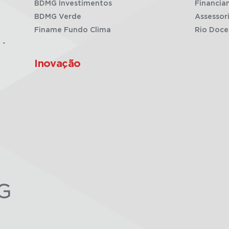
BDMG Investimentos
Financia
BDMG Verde
Assessor
Finame Fundo Clima
Rio Doce
 -
Inovação
G