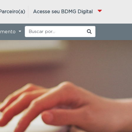
Parceiro(a)
Acesse seu BDMG Digital
imento