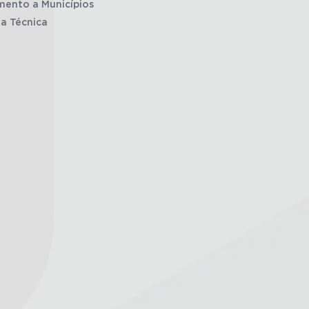
mento a Municípios
ia Técnica