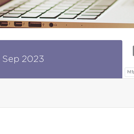
Sep
2023