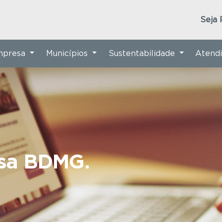
Seja 
Empresa
Municípios
Sustentabilidade
Atend
nsa BDMG.