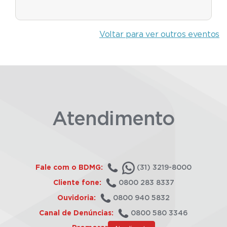
Voltar para ver outros eventos
Atendimento
Fale com o BDMG:
(31) 3219-8000
Cliente fone:
0800 283 8337
Ouvidoria:
0800 940 5832
Canal de Denúncias:
0800 580 3346