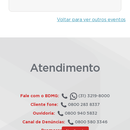
Voltar para ver outros eventos
Atendimento
Fale com o BDMG:
(31) 3219-8000
Cliente fone:
0800 283 8337
Ouvidoria:
0800 940 5832
Canal de Denúncias:
0800 580 3346