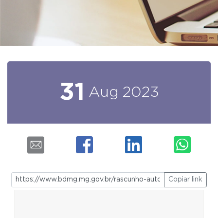
31
Aug
2023
Copiar link