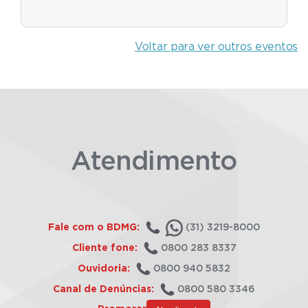
Voltar para ver outros eventos
Atendimento
Fale com o BDMG:
(31) 3219-8000
Cliente fone:
0800 283 8337
Ouvidoria:
0800 940 5832
Canal de Denúncias:
0800 580 3346