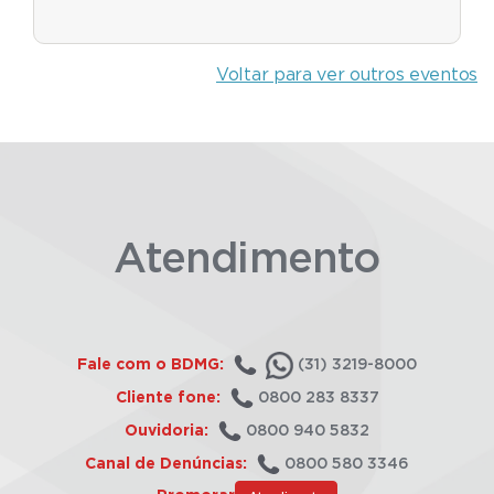
Voltar para ver outros eventos
Atendimento
Fale com o BDMG:
(31) 3219-8000
Cliente fone:
0800 283 8337
Ouvidoria:
0800 940 5832
Canal de Denúncias:
0800 580 3346