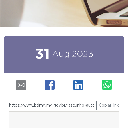
31
Aug
2023
Copiar link