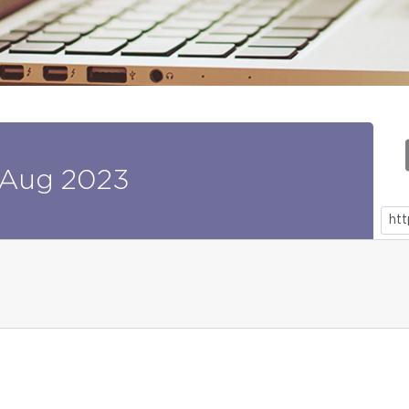
Aug
2023