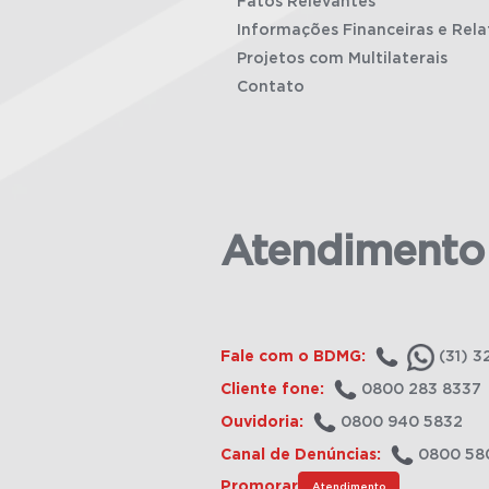
Fatos Relevantes
Informações Financeiras e Rela
Projetos com Multilaterais
Contato
Atendimento
Fale com o BDMG:
(31) 3
Cliente fone:
0800 283 8337
Ouvidoria:
0800 940 5832
Canal de Denúncias:
0800 58
Promorar
Atendimento