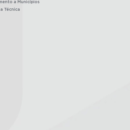
mento a Municípios
ia Técnica