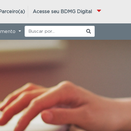
Parceiro(a)
Acesse seu BDMG Digital
imento