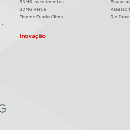
BDMG Investimentos
Financia
BDMG Verde
Assessor
Finame Fundo Clima
Rio Doce
 -
Inovação
G