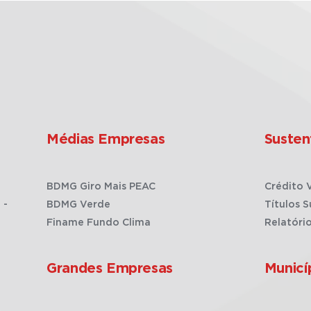
Médias Empresas
Susten
BDMG Giro Mais PEAC
Crédito 
 -
BDMG Verde
Títulos S
Finame Fundo Clima
Relatóri
Grandes Empresas
Municí