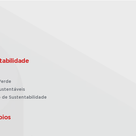
tabilidade
Verde
ustentáveis
o de Sustentabilidade
pios