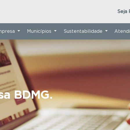
Seja 
Empresa
Municípios
Sustentabilidade
Atend
nsa BDMG.