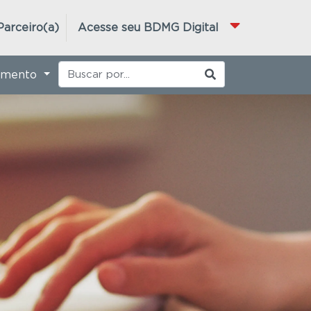
Parceiro(a)
Acesse seu BDMG Digital
imento