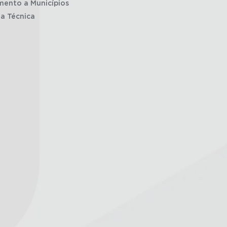
mento a Municípios
ia Técnica