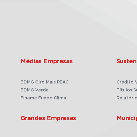
Médias Empresas
Susten
BDMG Giro Mais PEAC
Crédito 
 -
BDMG Verde
Títulos S
Finame Fundo Clima
Relatóri
Grandes Empresas
Municí