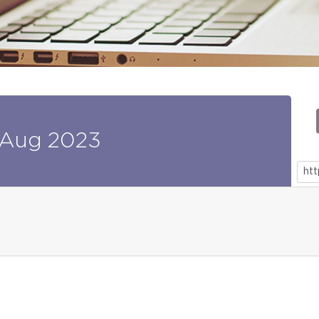
Aug
2023