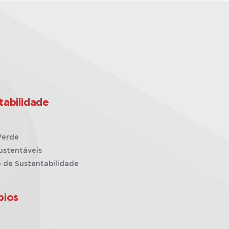
tabilidade
Verde
ustentáveis
o de Sustentabilidade
pios