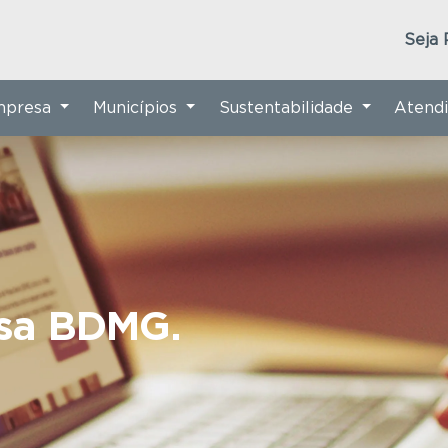
Seja 
Empresa
Municípios
Sustentabilidade
Atend
nsa BDMG.