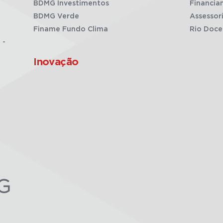
BDMG Investimentos
Financia
BDMG Verde
Assessor
Finame Fundo Clima
Rio Doce
 -
Inovação
G