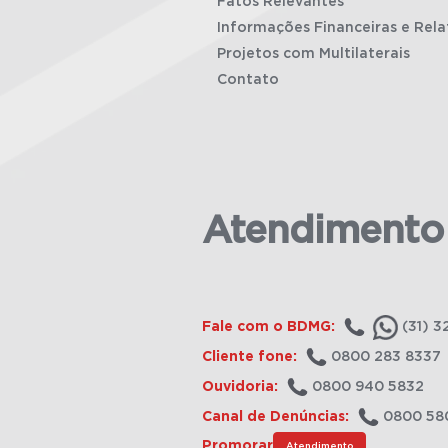
Fatos Relevantes
Informações Financeiras e Rela
Projetos com Multilaterais
Contato
Atendimento
Fale com o BDMG:
(31) 3
Cliente fone:
0800 283 8337
Ouvidoria:
0800 940 5832
Canal de Denúncias:
0800 58
Promorar
Atendimento