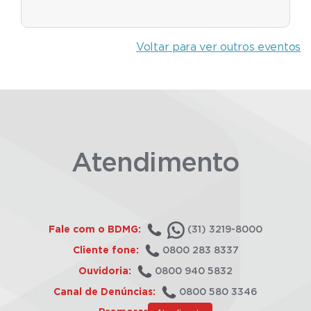
Voltar para ver outros eventos
Atendimento
Fale com o BDMG:
(31) 3219-8000
Cliente fone:
0800 283 8337
Ouvidoria:
0800 940 5832
Canal de Denúncias:
0800 580 3346