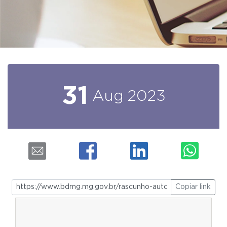
31
Aug
2023
Copiar link