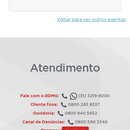
Voltar para ver outros eventos
Atendimento
Fale com o BDMG:
(31) 3219-8000
Cliente fone:
0800 283 8337
Ouvidoria:
0800 940 5832
Canal de Denúncias:
0800 580 3346