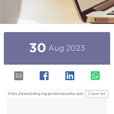
30
Aug
2023
Copiar link