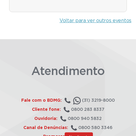
Voltar para ver outros eventos
Atendimento
Fale com o BDMG:
(31) 3219-8000
Cliente fone:
0800 283 8337
Ouvidoria:
0800 940 5832
Canal de Denúncias:
0800 580 3346