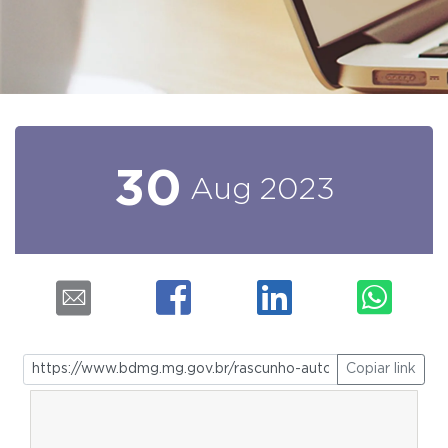
30
Aug
2023
Copiar link