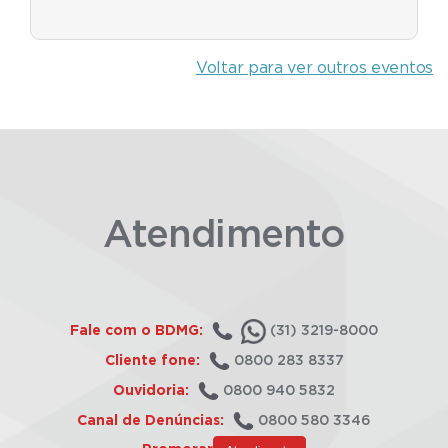
Voltar para ver outros eventos
Atendimento
Fale com o BDMG:
(31) 3219-8000
Cliente fone:
0800 283 8337
Ouvidoria:
0800 940 5832
Canal de Denúncias:
0800 580 3346