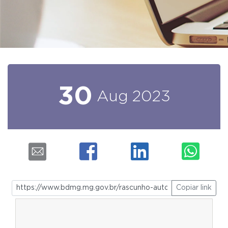
30
Aug
2023
Copiar link